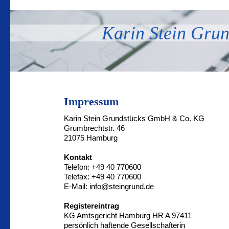
Karin Stein Gr
Impressum
Karin Stein Grundstücks GmbH & Co. KG
Grumbrechtstr. 46
21075 Hamburg
Kontakt
Telefon: +49 40 770600
Telefax: +49 40 770600
E-Mail: info@steingrund.de
Registereintrag
KG Amtsgericht Hamburg HR A 97411
persönlich haftende Gesellschafterin