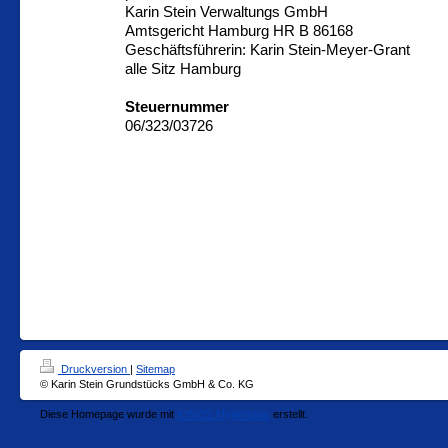
Karin Stein Verwaltungs GmbH
Amtsgericht Hamburg HR B 86168
Geschäftsführerin: Karin Stein-Meyer-Grant
alle Sitz Hamburg
Steuernummer
06/323/03726
Druckversion
|
Sitemap
© Karin Stein Grundstücks GmbH & Co. KG
Diese Homepage wurde mit
IONOS MyWebsite
erstellt.